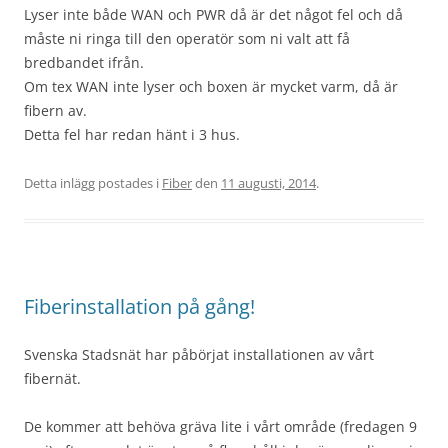
Lyser inte både WAN och PWR då är det något fel och då
måste ni ringa till den operatör som ni valt att få
bredbandet ifrån.
Om tex WAN inte lyser och boxen är mycket varm, då är
fibern av.
Detta fel har redan hänt i 3 hus.
Detta inlägg postades i
Fiber
den
11 augusti, 2014
.
Fiberinstallation på gång!
Svenska Stadsnät har påbörjat installationen av vårt
fibernät.
De kommer att behöva gräva lite i vårt område (fredagen 9