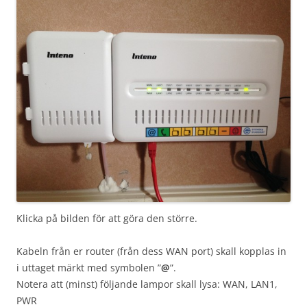
Klicka på bilden för att göra den större.
Kabeln från er router (från dess WAN port) skall kopplas in
i uttaget märkt med symbolen ”
@
”.
Notera att (minst) följande lampor skall lysa: WAN, LAN1,
PWR