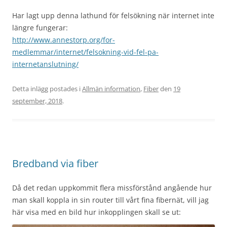
Har lagt upp denna lathund för felsökning när internet inte
längre fungerar:
http://www.annestorp.org/for-
medlemmar/internet/felsokning-vid-fel-pa-
internetanslutning/
Detta inlägg postades i
Allmän information
,
Fiber
den
19
september, 2018
.
Bredband via fiber
Då det redan uppkommit flera missförstånd angående hur
man skall koppla in sin router till vårt fina fibernät, vill jag
här visa med en bild hur inkopplingen skall se ut: