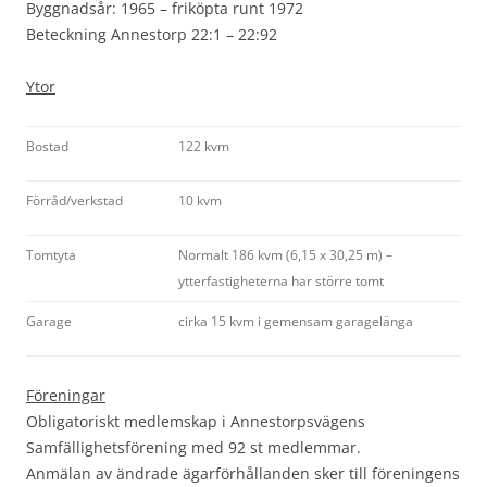
Byggnadsår:
1965 – friköpta runt 1972
Beteckning
Annestorp 22:1 – 22:92
Ytor
Bostad
122 kvm
Förråd/verkstad
10 kvm
Tomtyta
Normalt 186 kvm (6,15 x 30,25 m) –
ytterfastigheterna har större tomt
Garage
cirka 15 kvm i gemensam garagelänga
Föreningar
Obligatoriskt medlemskap i Annestorpsvägens
Samfällighetsförening med 92 st medlemmar.
Anmälan av ändrade ägarförhållanden sker till föreningens