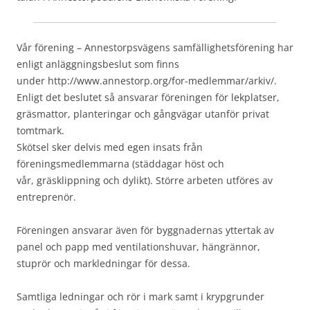
Vår förening – Annestorpsvägens samfällighetsförening har
enligt anläggningsbeslut som finns
under http://www.annestorp.org/for-medlemmar/arkiv/.
Enligt det beslutet så ansvarar föreningen för lekplatser,
gräsmattor, planteringar och gångvägar utanför privat
tomtmark.
Skötsel sker delvis med egen insats från
föreningsmedlemmarna (städdagar höst och
vår,
gräsklippning och dylikt). Större arbeten utföres av
entreprenör.
Föreningen ansvarar även för byggnadernas yttertak av
panel och papp med ventilationshuvar, hängrännor,
stuprör och markledningar för dessa.
Samtliga ledningar och rör i mark samt i krypgrunder