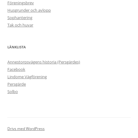
Föreningsbrev
Husgrunder och avlopp
Sophantering
Tak och huvar
LÄNKLISTA
Annestorpsvägens historia (Persgärdes)
Facebook
Lindome Vägförening
Persgärde
Solbo
Drivs med WordPress