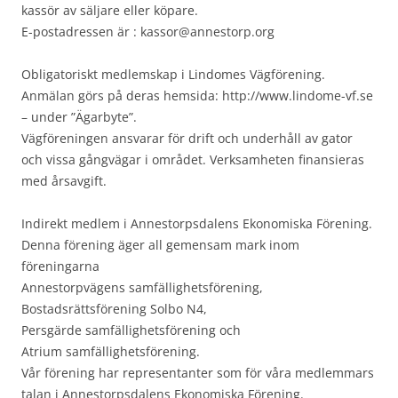
kassör av säljare eller köpare.
E-postadressen är : kassor@annestorp.org
Obligatoriskt medlemskap i Lindomes Vägförening.
Anmälan görs på deras hemsida: http://www.lindome-vf.se
– under ”Ägarbyte”.
Vägföreningen ansvarar för drift och underhåll av gator
och vissa gångvägar i området. Verksamheten finansieras
med årsavgift.
Indirekt medlem i Annestorpsdalens Ekonomiska Förening.
Denna förening äger all gemensam mark inom
föreningarna
Annestorpvägens samfällighetsförening,
Bostadsrättsförening Solbo N4,
Persgärde samfällighetsförening och
Atrium samfällighetsförening.
Vår förening
har representanter som för våra medlemmars
talan i Annestorpsdalens Ekonomiska Förening.