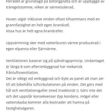
Förrådet är grundlagd på betongplatta och är uppbyggd av
träregelstomme, vilken är värmeisolerad.
Husen utgör inklusive vinden oftast tillsammans med en
grannfastighet en helt egen brandcell.
Vissa hus är helt egna brandceller.
Uppvärmning sker med vattenburen värme producerad i
egen elpanna eller fjärrvärme.
Ventilationen baserar sig på självdragsprincip. Undantaget
är länga 8 som efterombyggnad har mekanisk
frånluftsventilation.
Det är viktigt vid ombyggnad och byte av panel att man ser
till att bibehålla luftcirkulationen på vinden. Det görs med
hål och ventilationsgaller (med insektsnät !). Görs inte det
och det uppstår konsekvenser (typ kondens, mögel eller
vattenskada) kommer alla kostnader att hamna på
fastighetsägaren.