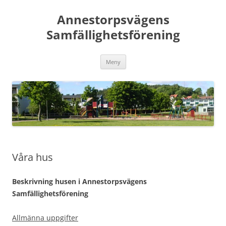
Hoppa
till
Annestorpsvägens
innehåll
Samfällighetsförening
Meny
Våra hus
Beskrivning husen i Annestorpsvägens
Samfällighetsförening
Allmänna uppgifter