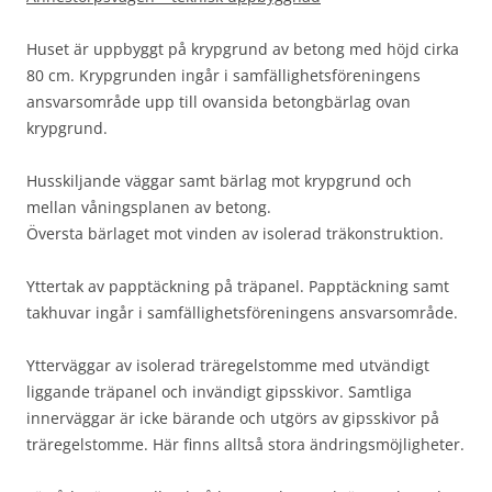
Huset är uppbyggt på krypgrund av betong med höjd cirka
80 cm. Krypgrunden ingår i
samfällighetsföreningens
ansvarsområde upp till ovansida betongbärlag ovan
krypgrund.
Husskiljande väggar samt bärlag mot krypgrund och
mellan våningsplanen av betong.
Översta bärlaget mot vinden av isolerad träkonstruktion.
Yttertak av papptäckning på träpanel. Papptäckning samt
takhuvar ingår i samfällighetsföreningens ansvarsområde.
Ytterväggar av isolerad träregelstomme med utvändigt
liggande träpanel och invändigt gipsskivor. Samtliga
innerväggar är icke bärande och utgörs av gipsskivor på
träregelstomme. Här finns alltså stora ändringsmöjligheter.