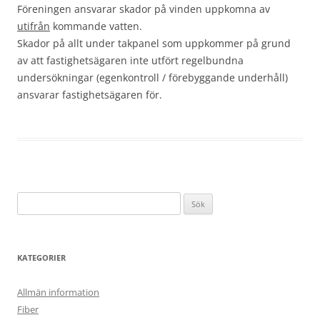
Föreningen ansvarar skador på vinden uppkomna av
utifrån
kommande vatten.
Skador på allt under takpanel som uppkommer på grund
av att fastighetsägaren inte utfört regelbundna
undersökningar (egenkontroll / förebyggande underhåll)
ansvarar fastighetsägaren för.
Sök
efter:
KATEGORIER
Allmän information
Fiber