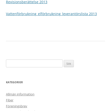
Revisionsberättelse 2013
Vattenförbrukning_elförbrukning_leverantörslista 2013
Sök
efter:
KATEGORIER
Allmän information
Fiber
Föreningsbrev