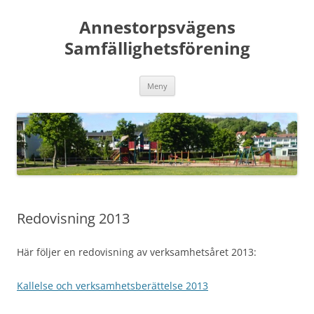
Hoppa
till
Annestorpsvägens
innehåll
Samfällighetsförening
Meny
Redovisning 2013
Här följer en redovisning av verksamhetsåret 2013:
Kallelse och verksamhetsberättelse 2013