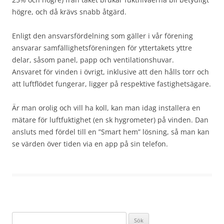
högre, och då krävs snabb åtgärd.
Enligt den ansvarsfördelning som gäller i vår förening
ansvarar samfällighetsföreningen för yttertakets yttre
delar, såsom panel, papp och ventilationshuvar.
Ansvaret för vinden i övrigt, inklusive att den hålls torr och
att luftflödet fungerar, ligger på respektive fastighetsägare.
Är man orolig och vill ha koll, kan man idag installera en
mätare för luftfuktighet (en sk hygrometer) på vinden. Dan
ansluts med fördel till en ”Smart hem” lösning, så man kan
se värden över tiden via en app på sin telefon.
Sök