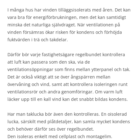
I många hus har vinden tilläggsisolerats med åren. Det kan
vara bra för energiförbrukningen, men det kan samtidigt
minska det naturliga självdraget. När ventilationen på
vinden försämras ökar risken för kondens och förhöjda
fuktvärden i trä och takdelar.
Därför bör varje fastighetsägare regelbundet kontrollera
att luft kan passera som den ska, via de
ventilationsöppningar som finns mellan ytterpanel och tak.
Det är också viktigt att se över ångspärren mellan
övervåning och vind, samt att kontrollera isoleringen runt
ventilationsrör och andra genomföringar. Om varm luft
läcker upp till en kall vind kan det snabbt bildas kondens.
Har man taklucka bör även den kontrolleras. En oisolerad
lucka, särskilt med plåtdetaljer, kan samla mycket kondens
och behöver därför ses över regelbundet.
Den isoleras enkelt med cellplast och montagelim.