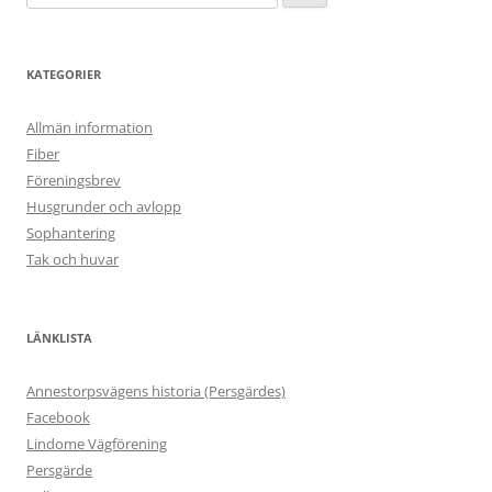
efter:
KATEGORIER
Allmän information
Fiber
Föreningsbrev
Husgrunder och avlopp
Sophantering
Tak och huvar
LÄNKLISTA
Annestorpsvägens historia (Persgärdes)
Facebook
Lindome Vägförening
Persgärde