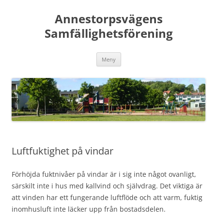
Hoppa
till
Annestorpsvägens
innehåll
Samfällighetsförening
Meny
Luftfuktighet på vindar
Förhöjda fuktnivåer på vindar är i sig inte något ovanligt,
särskilt inte i hus med kallvind och självdrag. Det viktiga är
att vinden har ett fungerande luftflöde och att varm, fuktig
inomhusluft inte läcker upp från bostadsdelen.